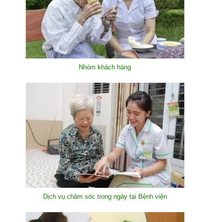
Nhóm khách hàng
Dịch vụ chăm sóc trong ngày tại Bệnh viện