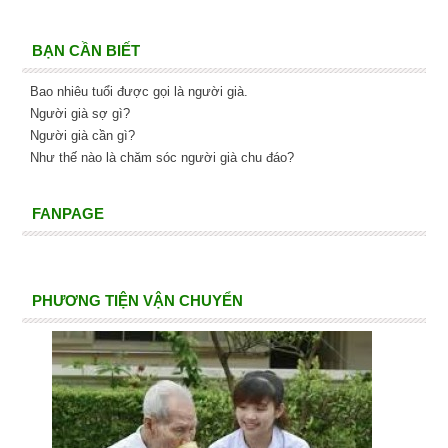
BẠN CẦN BIẾT
Bao nhiêu tuổi được gọi là người già.
Người già sợ gì?
Người già cần gì?
Như thế nào là chăm sóc người già chu đáo?
FANPAGE
PHƯƠNG TIỆN VẬN CHUYỂN