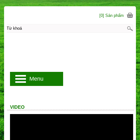
[0] Sản phẩm
Menu
VIDEO