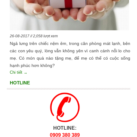
26-08-2017 // 2,058 lượt xem
Ngả lưng trên chiếc nệm êm, trong căn phòng mát lạnh, bên
các con yêu quý, lòng vẫn không yên vì canh cánh nỗi lo cho
mẹ. Có món quà nào tặng mẹ, để mẹ có thể có cuộc sống
hạnh phúc hơn không?
Chi tiết →
HOTLINE
HOTLINE:
0909 380 389