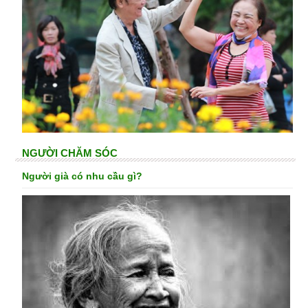
NGƯỜI CHĂM SÓC
Người già có nhu cầu gì?