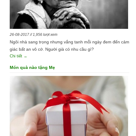
26-08-2017 // 1,956 lượt xem
Ngôi nhà sang trọng nhưng vắng tanh mỗi ngày đem đến cảm
giác bất an vô cớ. Người già có nhu cầu gì?
Chi tiết →
Món quà nào tặng Mẹ